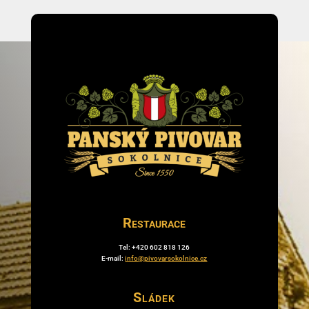
Restaurace
Tel: +420 602 818 126
E-mail:
info@pivovarsokolnice.cz
Sládek