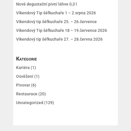
Nové degustační pivní láhve 0,3 l
Víkendový Tip šéfkuchaře 1 – 2.srpna 2026
Víkendový tip šéfkuchaře 25. – 26.července
Víkendový Tip šéfkuchaře 18 – 19.července 2026
Víkendový tip šéfkuchaře 27. – 28.června 2026
Kategorie
Kariéra
(1)
Osvěžení
(1)
Pivovar
(6)
Restaurace
(20)
Uncategorized
(129)