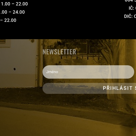
 11.00 – 22.00
IČ:
1.00 – 24.00
DIČ:
 – 22.00
NEWSLETTER
PŘIHLÁSIT 