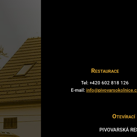
Restaurace
Tel: +420 602 818 126
E-mail:
info@pivovarsokolnice.c
Otevírací
PIVOVARSKÁ R