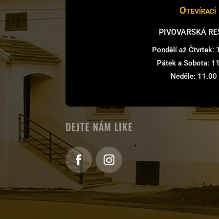
Otevírací
PIVOVARSKÁ R
Pondělí až Čtvrtek:
Pátek a Sobota: 1
Neděle: 11.00
DEJTE NÁM LIKE