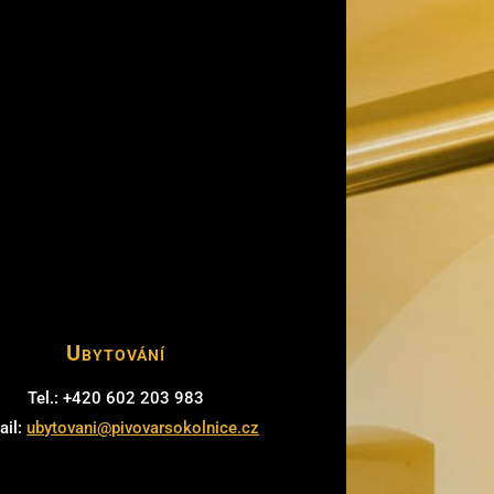
Ubytování
Tel.: +420 602 203 983
ail:
ubytovani@pivovarsokolnice.cz