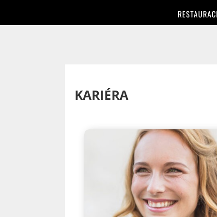
RESTAURAC
KARIÉRA