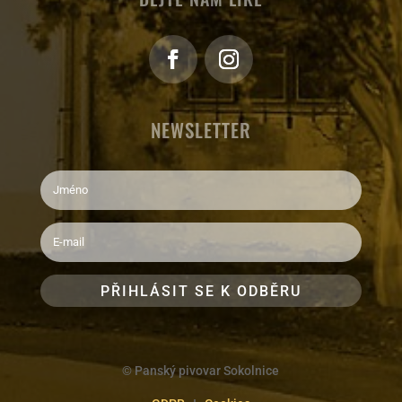
NEWSLETTER
PŘIHLÁSIT SE K ODBĚRU
© Panský pivovar Sokolnice