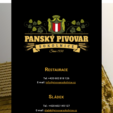
Restaurace
Tel: +420 602 818 126
E-mail:
info@pivovarsokolnice.cz
Sládek
Tel.: +420 602 145 127
E-mail:
sladek@pivovarsokolnice.cz