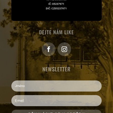
IČ: 05237971
DIČ: CZ05237971
DEJTE NÁM LIKE
NEWSLETTER