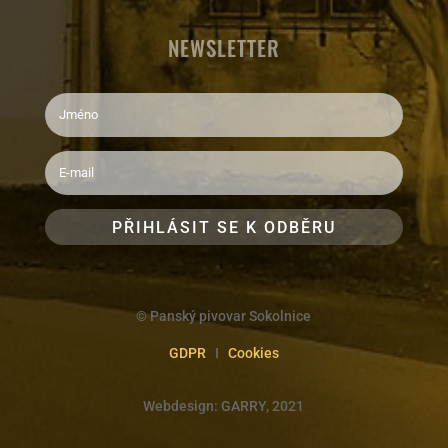
NEWSLETTER
PŘIHLÁSIT SE K ODBĚRU
© Panský pivovar Sokolnice
GDPR
I
Cookies
Webdesign:
GARRY
, 2021