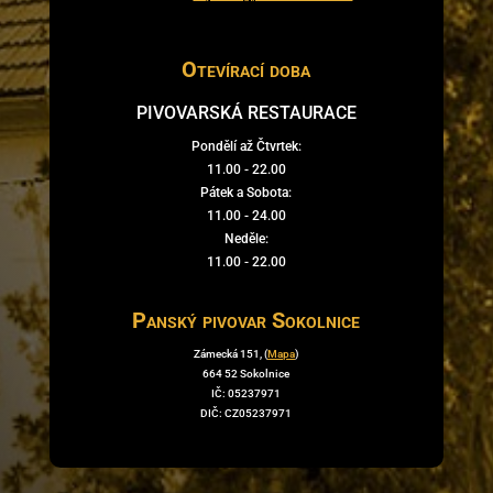
Otevírací doba
PIVOVARSKÁ RESTAURACE
Pondělí až Čtvrtek:
11.00 - 22.00
Pátek a Sobota:
11.00 - 24.00
Neděle:
11.00 - 22.00
Panský pivovar Sokolnice
Zámecká 151, (
Mapa
)
664 52 Sokolnice
IČ: 05237971
DIČ: CZ05237971