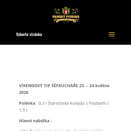
Vyberte stránku
VÍKENDOVÝ TIP ŠÉFKUCHAŘE 23. – 24.května
2026
Polévka
: 0,3 l Staročeská kulajda s houbami (
1,9 )
Hlavní nabídka :