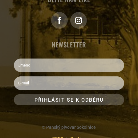
NEWSLETTER
PŘIHLÁSIT SE K ODBĚRU
© Panský pivovar Sokolnice